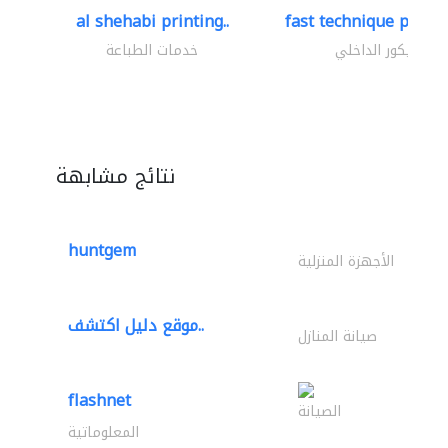
al shehabi printing..
fast technique pre-str
الديكور الداخلي
خدمات الطباعة
نتائج مشابهة
huntgem
الأجهزة المنزلية
موقع دليل اكتشف..
صيانة المنازل
flashnet
الصيانة
المعلوماتية