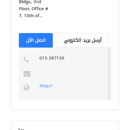
Bldgs., 3rd
Floor, Office #
7, 10th of...
أرسل بريد الكتروني
اتصل الآن
015 387136
http://