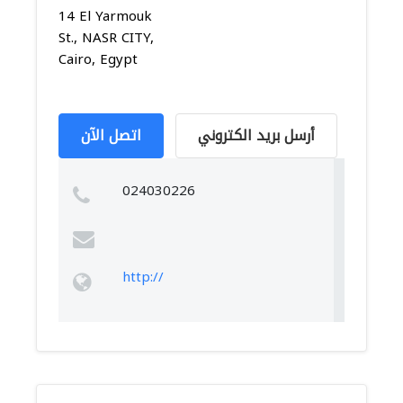
14 El Yarmouk
St., NASR CITY,
Cairo, Egypt
أرسل بريد الكتروني
اتصل الآن
024030226
http://