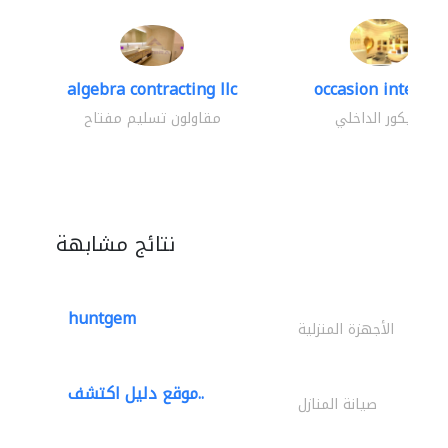
algebra contracting llc
occasion interior
الديكور الداخلي
مقاولون تسليم مفتاح
نتائج مشابهة
huntgem
الأجهزة المنزلية
موقع دليل اكتشف..
صيانة المنازل