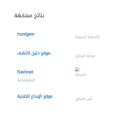
نتائج مشابهة
huntgem
الأجهزة المنزلية
موقع دليل اكتشف..
صيانة المنازل
flashnet
الصيانة
المعلوماتية
موقع الإبداع للتقنية
أمن المنازل