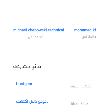
michael chabowski technical..
mohamad khayat
أنظمة أمن
أنظمة أمن
نتائج مشابهة
huntgem
الأجهزة المنزلية
موقع دليل اكتشف..
صيانة المنازل