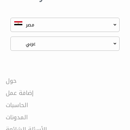
حول
إضافة عمل
الحاسبات
المدونات
الأسئلة الشائعة