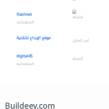
flashnet
الصيانة
المعلوماتية
موقع الإبداع للتقنية
أمن المنازل
digital45
الصيانة
المعلوماتية
Buildeey.com