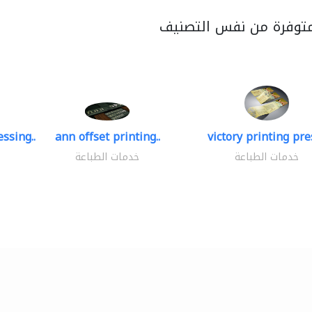
متوفرة من نفس التصنيف
ssing..
ann offset printing..
victory printing pres
خدمات الطباعة
خدمات الطباعة