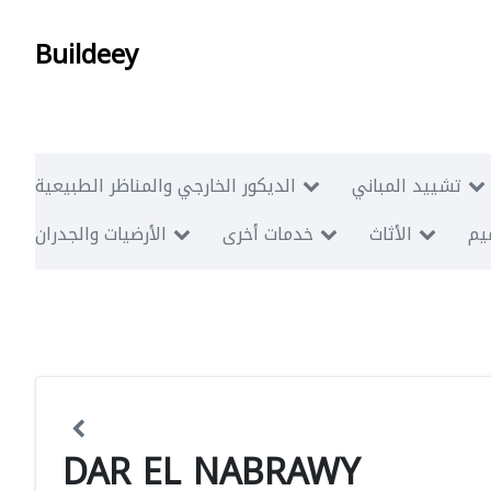
Buildeey
تشييد المباني
الديكور الخارجي والمناظر الطبيعية
ميم
الأثاث
خدمات أخرى
الأرضيات والجدران
DAR EL NABRAWY