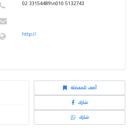
02 33154489\n010 5132743
http://
أضف للمفضلة
شارك
شارك