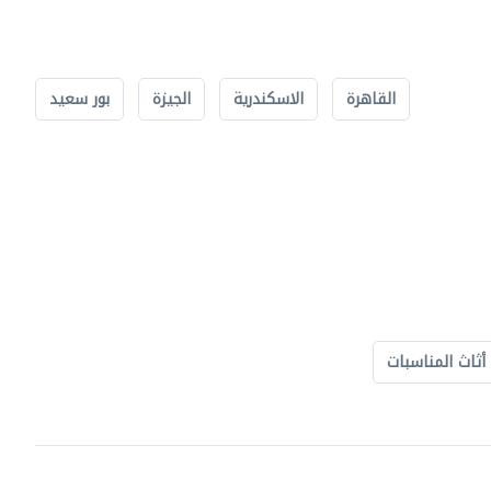
القاهرة
الاسكندرية
الجيزة
بور سعيد
أثاث المناسبات