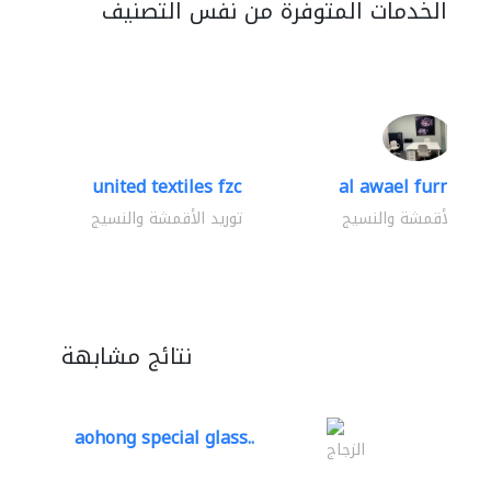
الخدمات المتوفرة من نفس التصنيف
united textiles fzc
al awael furniture.
وريد الأقمشة والنسيج
توريد الأقمشة والنسيج
نتائج مشابهة
aohong special glass..
الزجاج