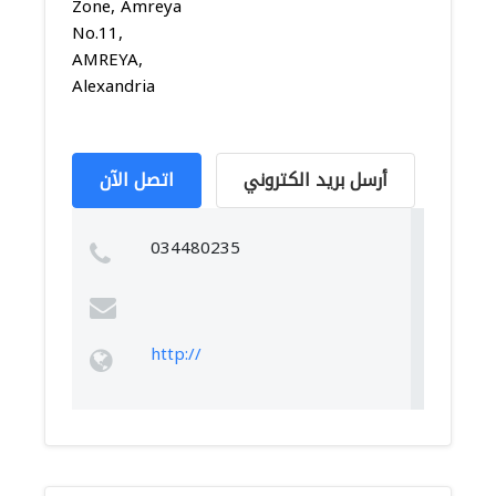
Zone, Amreya
No.11,
AMREYA,
Alexandria
أرسل بريد الكتروني
اتصل الآن
034480235
http://