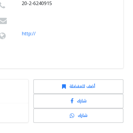
20-2-6240915
http://
أضف للمفضلة
شارك
شارك