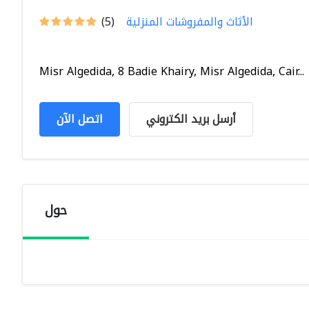
الأثاث والمفروشات المنزلية
(5)
Misr Algedida, 8 Badie Khairy, Misr Algedida, Cair...
أرسل بريد الكتروني
اتصل الآن
حول