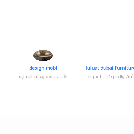
design mobl
luluat dubai furniture
لأثاث والمفروشات المنزلية
الأثاث والمفروشات المنزلية