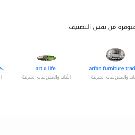
متوفرة من نفس التصنيف
..
art o life..
arfan furniture tra
ثاث والمفروشات المنزلية
الأثاث والمفروشات المنزلية
ا