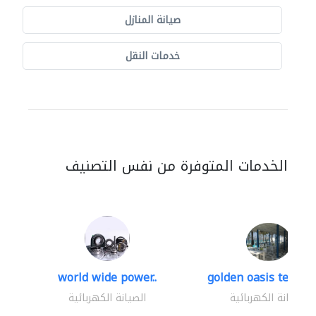
صيانة المنازل
خدمات النقل
الخدمات المتوفرة من نفس التصنيف
world wide power..
golden oasis technica
الصيانة الكهربائية
الصيانة الكهربائية