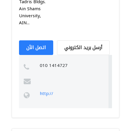
Tadris Bldgs.
Ain Shams
University,
AIN...
أرسل بريد الكتروني
اتصل الآن
010 1414727
http://