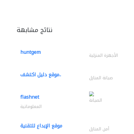
نتائج مشابهة
huntgem
الأجهزة المنزلية
موقع دليل اكتشف..
صيانة المنازل
flashnet
الصيانة
المعلوماتية
موقع الإبداع للتقنية
أمن المنازل