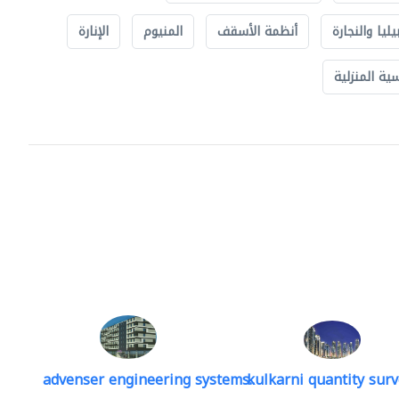
يليا والنجارة
أنظمة الأسقف
المنيوم
الإنارة
ة المنزلية
advenser engineering systems..
kulkarni quantity sur