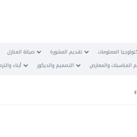
نولوجيا المعلومات
تقديم المشورة
صيانة المنازل
 المناسبات والمعارض
التصميم والديكور
أبناء والتر
E