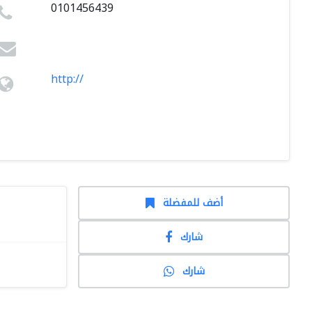
0101456439
http://
أضف للمفضلة
شارك
شارك