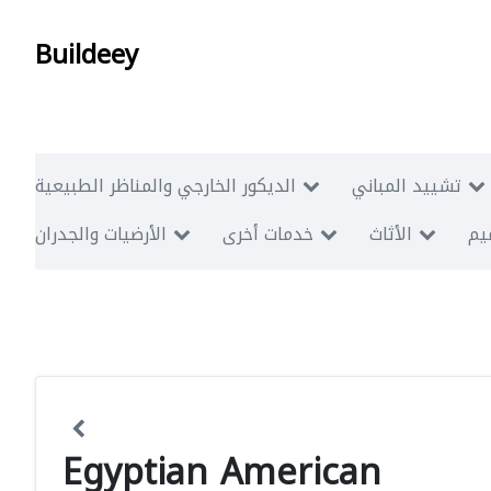
Buildeey
تشييد المباني
الديكور الخارجي والمناظر الطبيعية
ميم
الأثاث
خدمات أخرى
الأرضيات والجدران
Egyptian American