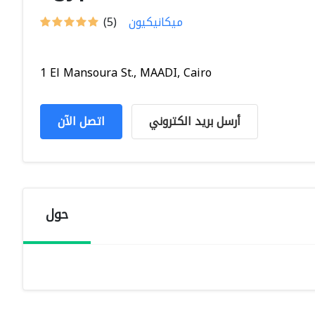
ميكانيكيون
(5)
1 El Mansoura St., MAADI, Cairo
أرسل بريد الكتروني
اتصل الآن
حول