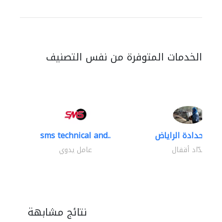
الخدمات المتوفرة من نفس التصنيف
رشة حدادة الراياض
sms technical and..
حدّاد أقفال
عامل يدوي
نتائج مشابهة