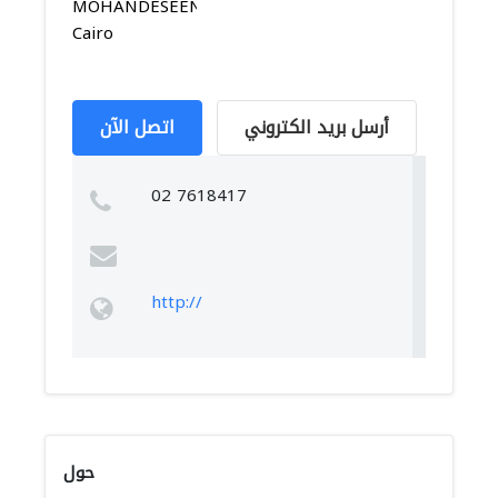
MOHANDESEEN,
Cairo
أرسل بريد الكتروني
اتصل الآن
02 7618417
http://
حول