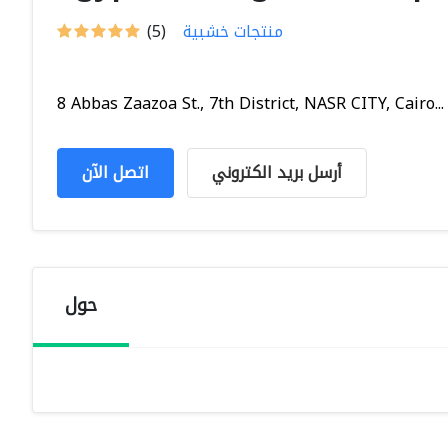
منتجات خشبية
(5)
8 Abbas Zaazoa St., 7th District, NASR CITY, Cairo...
أرسل بريد الكتروني
اتصل الآن
حول