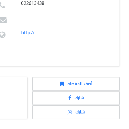
022613438
http://
أضف للمفضلة
شارك
شارك