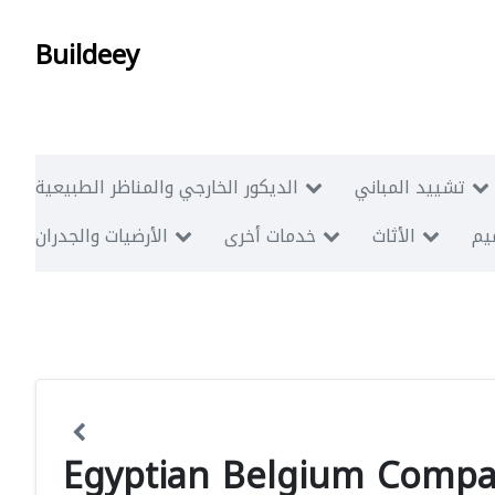
Buildeey
تشييد المباني
الديكور الخارجي والمناظر الطبيعية
ميم
الأثاث
خدمات أخرى
الأرضيات والجدران
Egyptian Belgium Compan