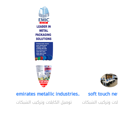
emirates metallic industries..
soft touch network
 الكابلات وتركيب الشبكات
توصيل الكابلات وتركيب الشبكات