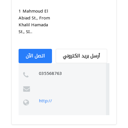
1 Mahmoud El
Abiad St., From
Khalil Hamada
St., SI...
أرسل بريد الكتروني
اتصل الآن
035568763
http://