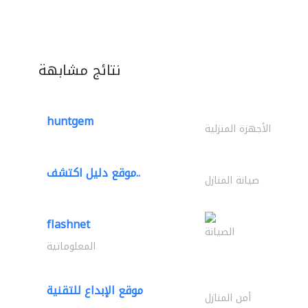
نتائج مشابهة
huntgem
الأجهزة المنزلية
موقع دليل اكتشف..
صيانة المنازل
flashnet
الصيانة
المعلوماتية
موقع الإبداع للتقنية
أمن المنازل