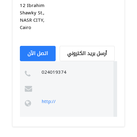
12 Ibrahim
Shawky St.,
NASR CITY,
Cairo
أرسل بريد الكتروني
اتصل الآن
024019374
http://