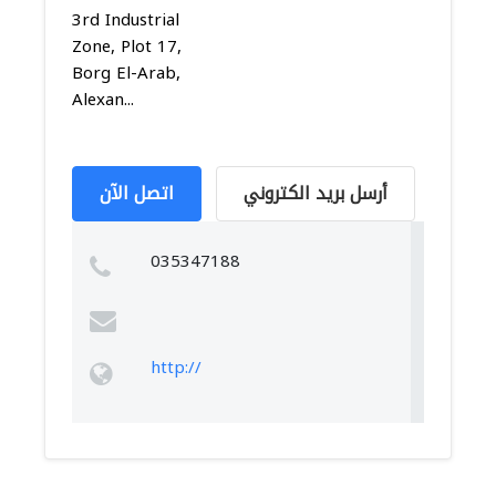
3rd Industrial
Zone, Plot 17,
Borg El-Arab,
Alexan...
أرسل بريد الكتروني
اتصل الآن
035347188
http://