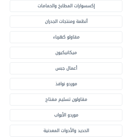
إكسسوارات المطابخ والحمامات
أنظمة ومنتجات الجدران
مقاولو كهرباء
ميكانيكيون
أعمال جبس
موردو نوافذ
مقاولون تسليم مفتاح
موردو الأبواب
الحديد والأدوات المعدنية