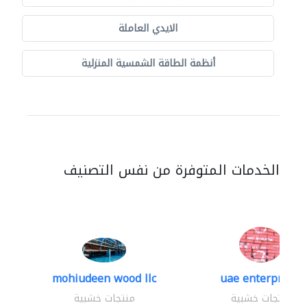
الايدي العاملة
أنظمة الطاقة الشمسية المنزلية
الخدمات المتوفرة من نفس التصنيف
mohiudeen wood llc
uae enterprises
منتجات خشبية
منتجات خشبية