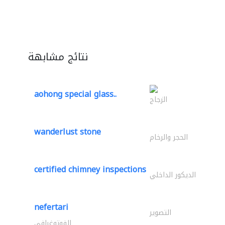
نتائج مشابهة
aohong special glass..
الزجاج
wanderlust stone
الحجر والرخام
certified chimney inspections
الديكور الداخلي
nefertari
التصوير
الفوتوغرافي