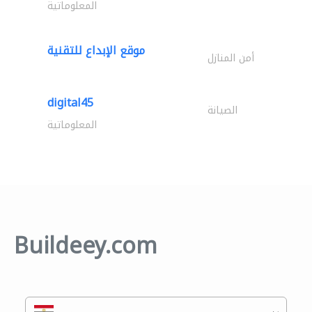
المعلوماتية
موقع الإبداع للتقنية
أمن المنازل
digital45
الصيانة
المعلوماتية
Buildeey.com