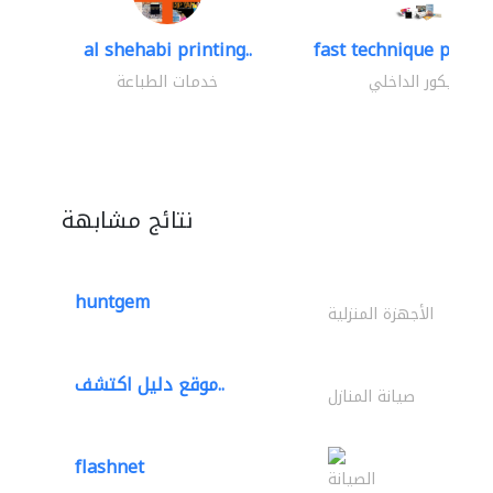
al shehabi printing..
fast technique pre-str
الديكور الداخلي
خدمات الطباعة
نتائج مشابهة
huntgem
الأجهزة المنزلية
موقع دليل اكتشف..
صيانة المنازل
flashnet
الصيانة