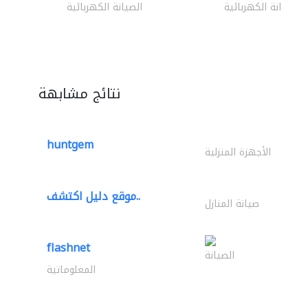
الصيانة الكهربائية
الصيانة الكهربائية
نتائج مشابهة
huntgem
الأجهزة المنزلية
موقع دليل اكتشف..
صيانة المنازل
flashnet
الصيانة
المعلوماتية