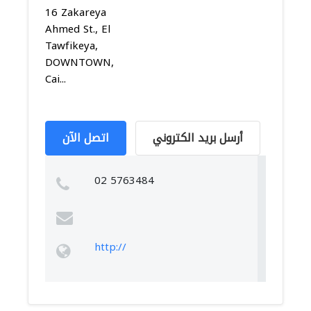
16 Zakareya
Ahmed St., El
Tawfikeya,
DOWNTOWN,
Cai...
أرسل بريد الكتروني
اتصل الآن
02 5763484
http://