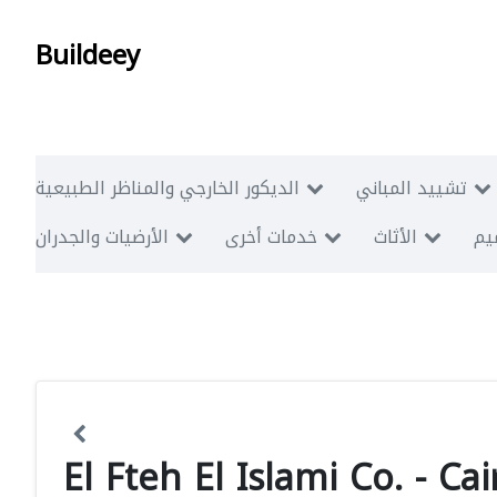
Buildeey
تشييد المباني
الديكور الخارجي والمناظر الطبيعية
ميم
الأثاث
خدمات أخرى
الأرضيات والجدران
El Fteh El Islami Co. - Cai