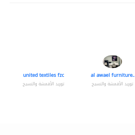
united textiles fzc
al awael furniture..
توريد الأقمشة والنسيج
توريد الأقمشة والنسيج