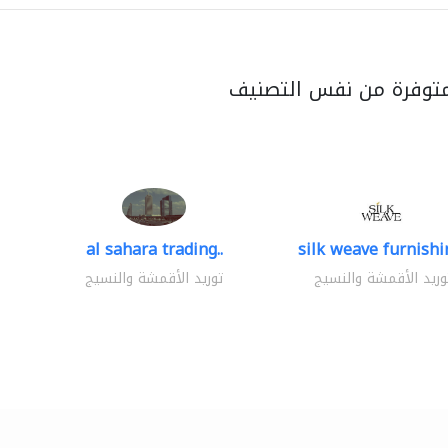
متوفرة من نفس التصنيف
al sahara trading..
silk weave furnishin
وريد الأقمشة والنسيج
توريد الأقمشة والنسيج