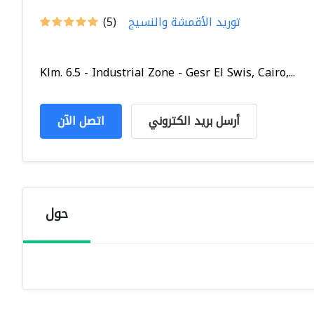
توريد الأقمشة والنسيج
(5)
Klm. 6.5 - Industrial Zone - Gesr El Swis, Cairo,...
أرسل بريد الكتروني
اتصل الآن
حول