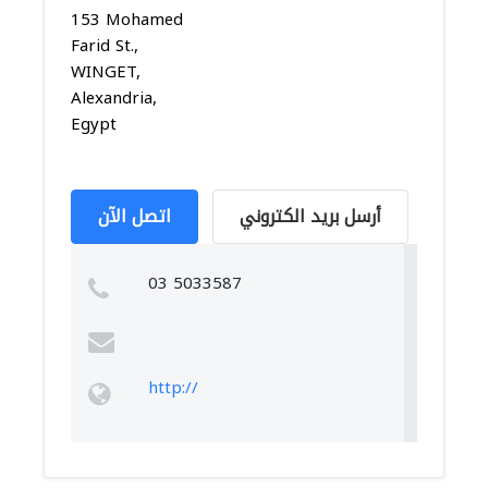
153 Mohamed
Farid St.,
WINGET,
Alexandria,
Egypt
أرسل بريد الكتروني
اتصل الآن
03 5033587
http://