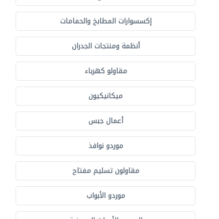
إكسسوارات المطابخ والحمامات
أنظمة ومنتجات الجدران
مقاولو كهرباء
ميكانيكيون
أعمال جبس
موردو نوافذ
مقاولون تسليم مفتاح
موردو الأبواب