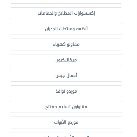
إكسسوارات المطابخ والحمامات
أنظمة ومنتجات الجدران
مقاولو كهرباء
ميكانيكيون
أعمال جبس
موردو نوافذ
مقاولون تسليم مفتاح
موردو الأبواب