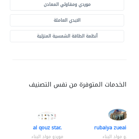
موردي ومقاولي المعادن
الايدي العاملة
أنظمة الطاقة الشمسية المنزلية
الخدمات المتوفرة من نفس التصنيف
al qouz star..
rubaiya zueaid bldg
موردو مواد البناء
موردو مواد البناء