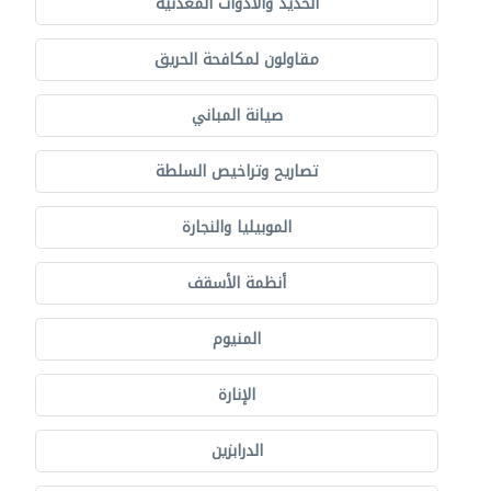
الحديد والأدوات المعدنية
مقاولون لمكافحة الحريق
صيانة المباني
تصاريح وتراخيص السلطة
الموبيليا والنجارة
أنظمة الأسقف
المنيوم
الإنارة
الدرابزين