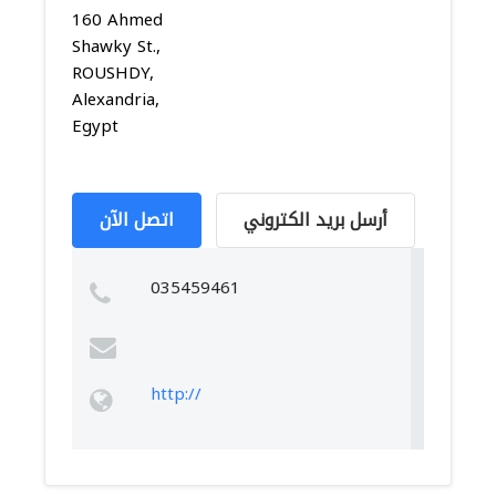
160 Ahmed
Shawky St.,
ROUSHDY,
Alexandria,
Egypt
أرسل بريد الكتروني
اتصل الآن
035459461
http://