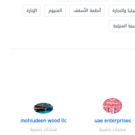
يليا والنجارة
أنظمة الأسقف
المنيوم
الإنارة
ة المنزلية
mohiudeen wood llc
uae enterprises
منتجات خشبية
منتجات خشبية