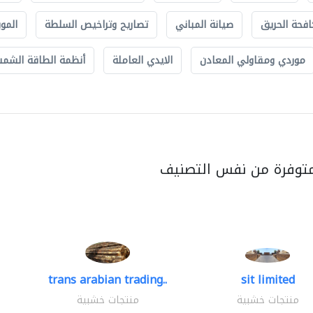
افحة الحريق
صيانة المباني
تصاريح وتراخيص السلطة
الموب
موردي ومقاولي المعادن
الايدي العاملة
أنظمة الطاقة الشمسي
متوفرة من نفس التصنيف
trans arabian trading..
sit limited
منتجات خشبية
منتجات خشبية