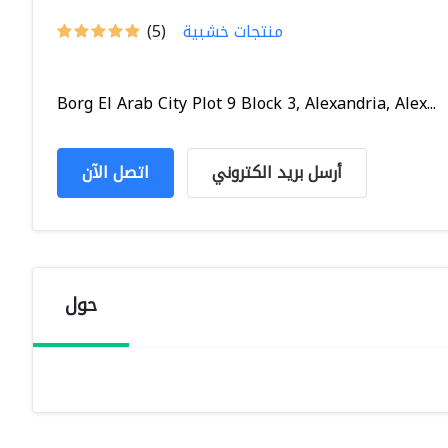
منتجات خشبية
(5)
Borg El Arab City Plot 9 Block 3, Alexandria, Alex...
أرسل بريد الكتروني
اتصل الآن
حول