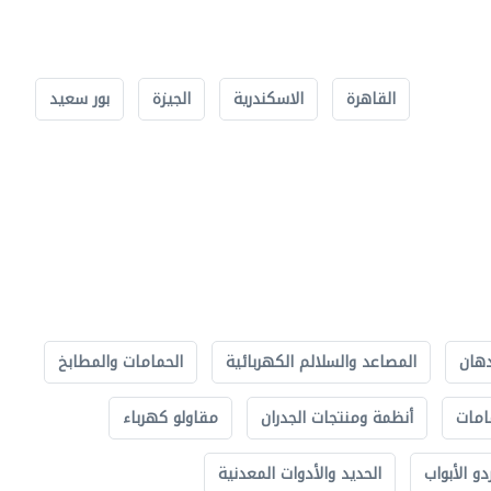
القاهرة
الاسكندرية
الجيزة
بور سعيد
دهان
المصاعد والسلالم الكهربائية
الحمامات والمطابخ
امات
أنظمة ومنتجات الجدران
مقاولو كهرباء
دو الأبواب
الحديد والأدوات المعدنية