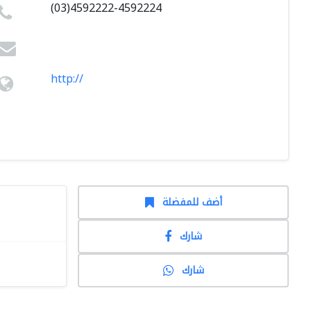
(03)4592222-4592224
http://
أضف للمفضلة
شارك
شارك