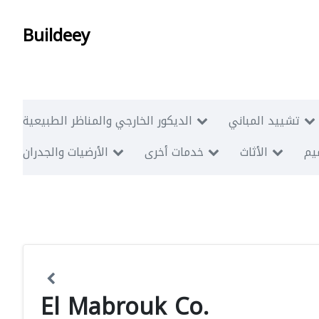
Buildeey
تشييد المباني
الديكور الخارجي والمناظر الطبيعية
ميم
الأثاث
خدمات أخرى
الأرضيات والجدران
El Mabrouk Co.