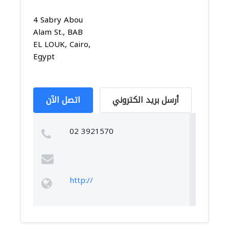
4 Sabry Abou
Alam St., BAB
EL LOUK, Cairo,
Egypt
أرسل بريد الكتروني
اتصل الآن
02 3921570
http://