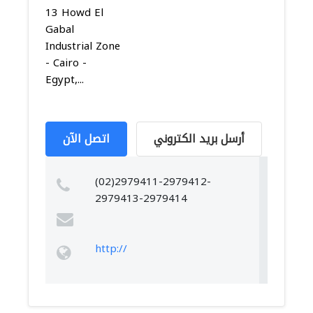
13 Howd El
Gabal
Industrial Zone
- Cairo -
Egypt,...
أرسل بريد الكتروني
اتصل الآن
(02)2979411-2979412-
2979413-2979414
http://