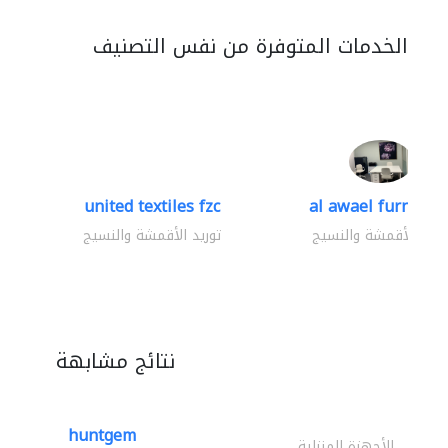
الخدمات المتوفرة من نفس التصنيف
united textiles fzc
al awael furniture.
وريد الأقمشة والنسيج
توريد الأقمشة والنسيج
نتائج مشابهة
huntgem
الأجهزة المنزلية