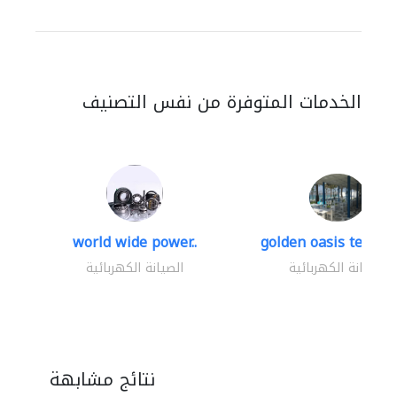
الخدمات المتوفرة من نفس التصنيف
world wide power..
golden oasis technica
الصيانة الكهربائية
الصيانة الكهربائية
نتائج مشابهة