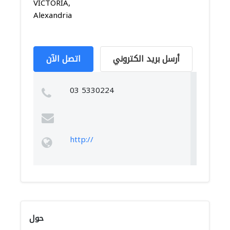
VICTORIA,
Alexandria
أرسل بريد الكتروني
اتصل الآن
03 5330224
http://
حول