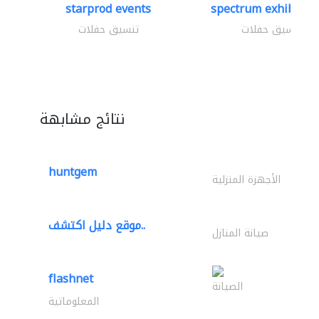
starprod events
spectrum exhibtion 
تنسيق حفلات
تنسيق حفلات
نتائج مشابهة
huntgem
الأجهزة المنزلية
موقع دليل اكتشف..
صيانة المنازل
flashnet
الصيانة
المعلوماتية