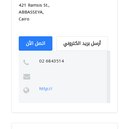
421 Ramsis St.,
ABBASSEYA,
Cairo
أرسل بريد الكتروني
اتصل الآن
02 6843514
http://