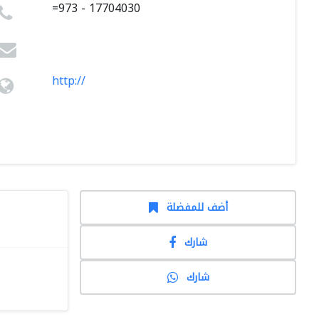
=973 - 17704030
http://
أضف للمفضلة
شارك
شارك