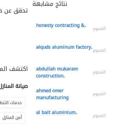
نتائج مشابهة
تحقق عن خد
honesty contracting &..
المنيوم
alquds aluminum factory..
المنيوم
اكتشف المزي
abdullah mukaram
المنيوم
construction..
صيانة المناز
ahmed omer
المنيوم
manufacturing
خدمات التنظ
al bait aluminium..
المنيوم
أمن المنازل