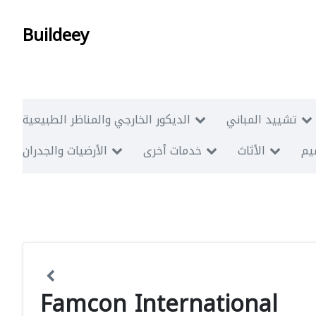
Buildeey
تشييد المباني
الديكور الخارجي والمناظر الطبيعية
ميم
الأثاث
خدمات أخرى
الأرضيات والجدران
Famcon International