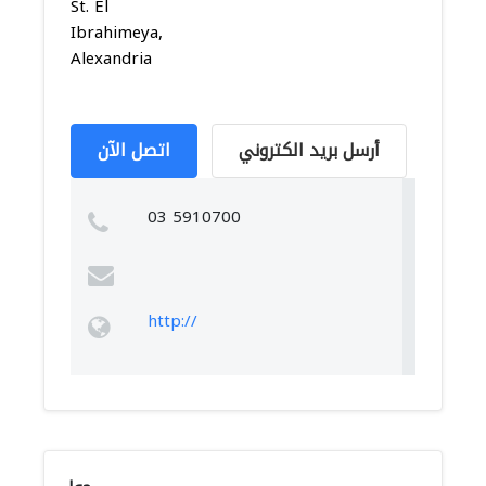
St. El
Ibrahimeya,
Alexandria
أرسل بريد الكتروني
اتصل الآن
03 5910700
http://