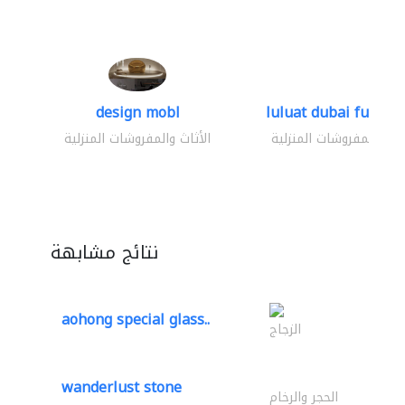
design mobl
luluat dubai furnitur
ثاث والمفروشات المنزلية
الأثاث والمفروشات المنزلية
نتائج مشابهة
aohong special glass..
الزجاج
wanderlust stone
الحجر والرخام