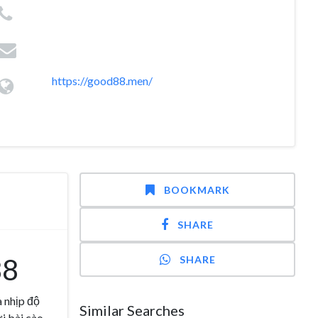
https://good88.men/
BOOKMARK
SHARE
88
SHARE
à nhịp độ
Similar Searches
ơi bài cào