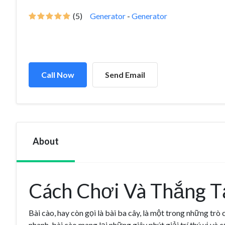
(5)
Generator
-
Generator
Call Now
Send Email
About
Cách Chơi Và Thắng T
Bài cào, hay còn gọi là bài ba cây, là một trong những trò
nhanh, bài cào mang lại những giây phút giải trí thú vị và