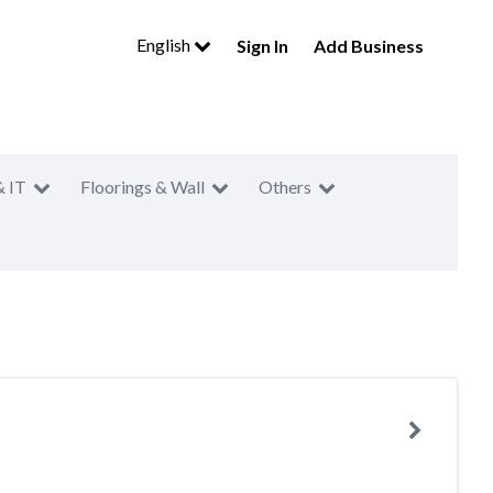
English
Sign In
Add Business
& IT
Floorings & Wall
Others