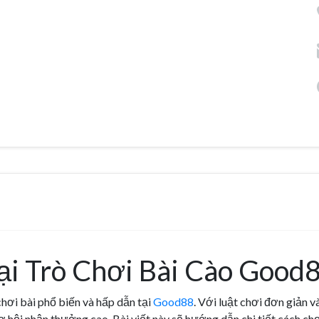
ại Trò Chơi Bài Cào Good
 chơi bài phổ biến và hấp dẫn tại
Good88
. Với luật chơi đơn giản v
 cơ hội nhận thưởng cao. Bài viết này sẽ hướng dẫn chi tiết cách ch