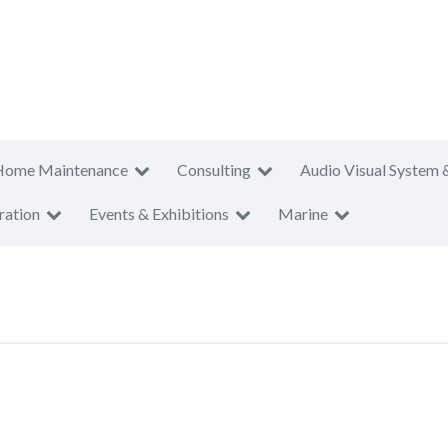
Home Maintenance
Consulting
Audio Visual System 
ration
Events & Exhibitions
Marine