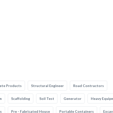
ete Products
Structural Engineer
Road Contractors
n
Scaffolding
Soil Test
Generator
Heavy Equip
s
Pre - Fabricated House
Portable Containers
Excav