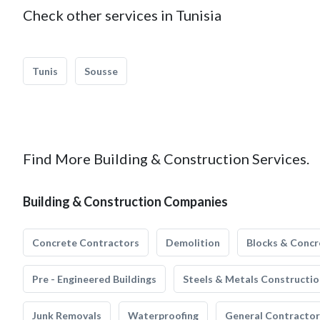
Check other services in Tunisia
Tunis
Sousse
Find More Building & Construction Services.
Building & Construction Companies
Concrete Contractors
Demolition
Blocks & Concr
Pre - Engineered Buildings
Steels & Metals Constructio
Junk Removals
Waterproofing
General Contractor