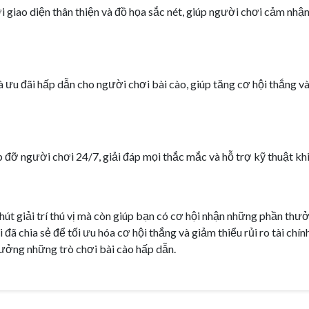
 giao diện thân thiện và đồ họa sắc nét, giúp người chơi cảm nhậ
u đãi hấp dẫn cho người chơi bài cào, giúp tăng cơ hội thắng và 
đỡ người chơi 24/7, giải đáp mọi thắc mắc và hỗ trợ kỹ thuật khi 
út giải trí thú vị mà còn giúp bạn có cơ hội nhận những phần thư
ã chia sẻ để tối ưu hóa cơ hội thắng và giảm thiểu rủi ro tài chín
ưởng những trò chơi bài cào hấp dẫn.