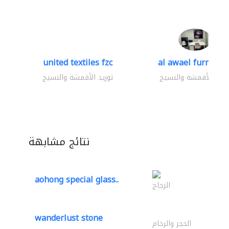
united textiles fzc
al awael furniture.
وريد الأقمشة والنسيج
توريد الأقمشة والنسيج
نتائج مشابهة
aohong special glass..
الزجاج
wanderlust stone
الحجر والرخام