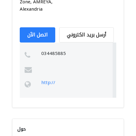
Zone, AMREYA,
Alexandria
أرسل بريد الكتروني
اتصل الآن
034485885
http://
حول