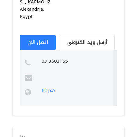
St., KARMOUZ,
Alexandria,
Egypt
أرسل بريد الكتروني
اتصل الآن
03 3603155
http://