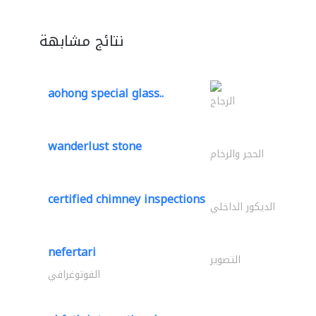
نتائج مشابهة
aohong special glass..
الزجاج
wanderlust stone
الحجر والرخام
certified chimney inspections
الديكور الداخلي
nefertari
التصوير
الفوتوغرافي