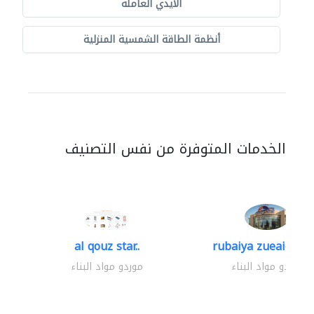
الايدي العاملة
أنظمة الطاقة الشمسية المنزلية
الخدمات المتوفرة من نفس التصنيف
al qouz star..
rubaiya zueaid bldg
موردو مواد البناء
موردو مواد البناء