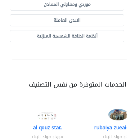
موردي ومقاولي المعادن
الايدي العاملة
أنظمة الطاقة الشمسية المنزلية
الخدمات المتوفرة من نفس التصنيف
al qouz star..
rubaiya zueaid bldg
موردو مواد البناء
موردو مواد البناء