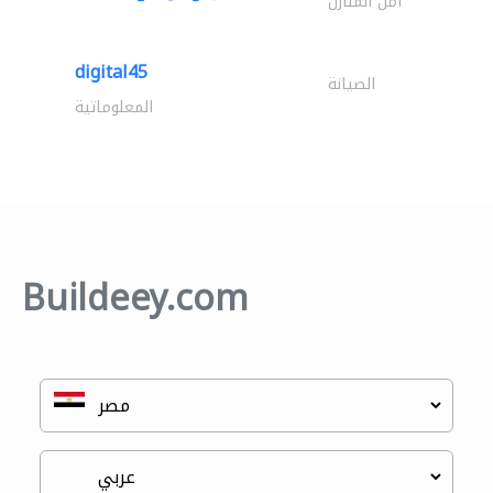
أمن المنازل
digital45
الصيانة
المعلوماتية
Buildeey.com