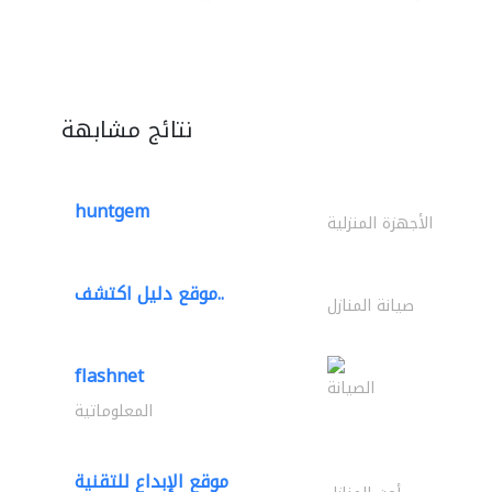
نتائج مشابهة
huntgem
الأجهزة المنزلية
موقع دليل اكتشف..
صيانة المنازل
flashnet
الصيانة
المعلوماتية
موقع الإبداع للتقنية