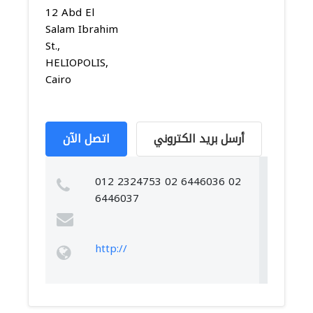
12 Abd El
Salam Ibrahim
St.,
HELIOPOLIS,
Cairo
أرسل بريد الكتروني
اتصل الآن
012 2324753 02 6446036 02
6446037
http://