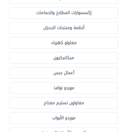
إكسسوارات المطابخ والحمامات
أنظمة ومنتجات الجدران
مقاولو كهرباء
ميكانيكيون
أعمال جبس
موردو نوافذ
مقاولون تسليم مفتاح
موردو الأبواب