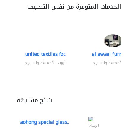
الخدمات المتوفرة من نفس التصنيف
united textiles fzc
al awael furniture.
وريد الأقمشة والنسيج
توريد الأقمشة والنسيج
نتائج مشابهة
aohong special glass..
الزجاج