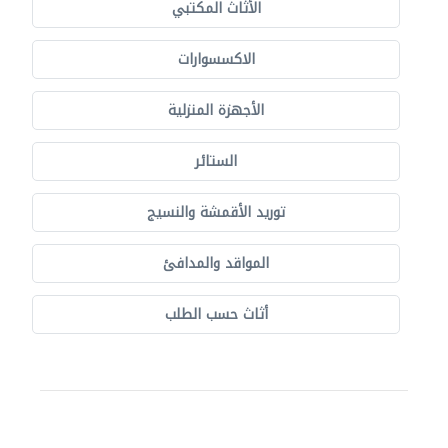
الأثاث المكتبي
الاكسسوارات
الأجهزة المنزلية
الستائر
توريد الأقمشة والنسيج
المواقد والمدافئ
أثاث حسب الطلب