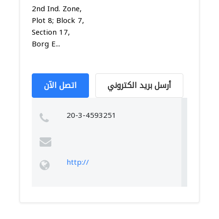
2nd Ind. Zone,
Plot 8; Block 7,
Section 17,
Borg E...
أرسل بريد الكتروني
اتصل الآن
20-3-4593251
http://