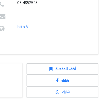
03 4852525
http://
أضف للمفضلة
شارك
شارك