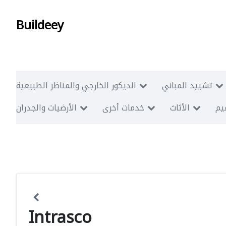
Buildeey
تشييد المباني
الديكور الخارجي والمناظر الطبيعية
ميم
الأثاث
خدمات أخرى
الأرضيات والجدران
Intrasco