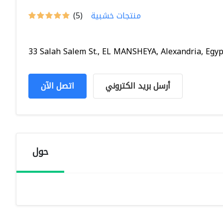
منتجات خشبية
(5)
33 Salah Salem St., EL MANSHEYA, Alexandria, Egyp
أرسل بريد الكتروني
اتصل الآن
حول