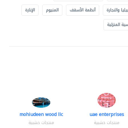
يليا والنجارة
أنظمة الأسقف
المنيوم
الإنارة
ة المنزلية
mohiudeen wood llc
uae enterprises
منتجات خشبية
منتجات خشبية