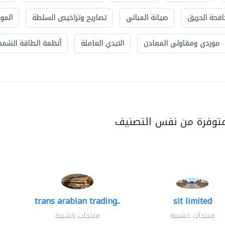
افحة الحريق
صيانة المباني
تصاريح وتراخيص السلطة
الموب
موردي ومقاولي المعادن
الايدي العاملة
أنظمة الطاقة الشمسي
متوفرة من نفس التصنيف
trans arabian trading..
sit limited
منتجات خشبية
منتجات خشبية