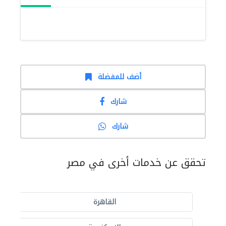
أضف للمفضلة
شارك
شارك
تحقق عن خدمات أخرى في مصر
القاهرة