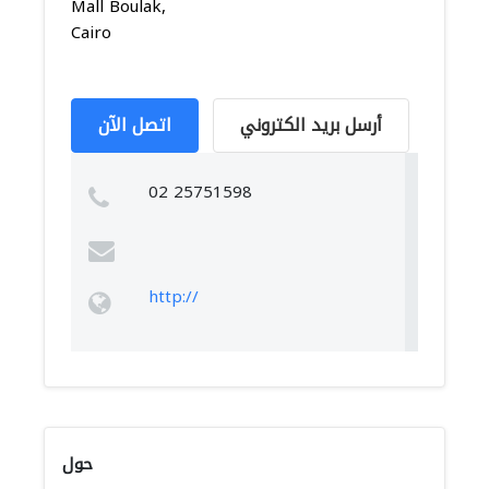
Mall Boulak,
Cairo
أرسل بريد الكتروني
اتصل الآن
02 25751598
http://
حول