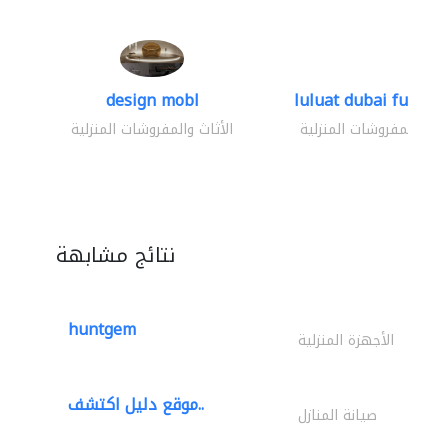
design mobl
luluat dubai furnitur
ثاث والمفروشات المنزلية
الأثاث والمفروشات المنزلية
نتائج مشابهة
huntgem
الأجهزة المنزلية
موقع دليل اكتشف..
صيانة المنازل