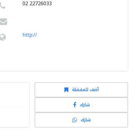
02 22726033
http://
أضف للمفضلة
شارك
شارك