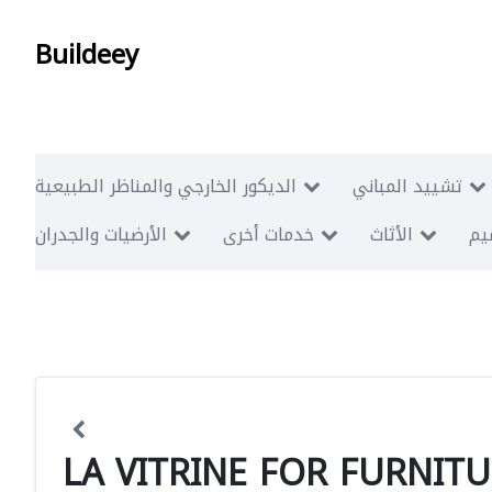
Buildeey
تشييد المباني
الديكور الخارجي والمناظر الطبيعية
ميم
الأثاث
خدمات أخرى
الأرضيات والجدران
LA VITRINE FOR FURNIT