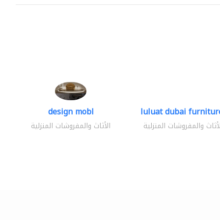
design mobl
luluat dubai furniture
لأثاث والمفروشات المنزلية
الأثاث والمفروشات المنزلية