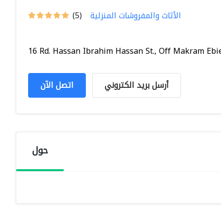
الأثاث والمفروشات المنزلية
(5)
16 Rd. Hassan Ibrahim Hassan St., Off Makram Ebied
أرسل بريد الكتروني
اتصل الآن
حول