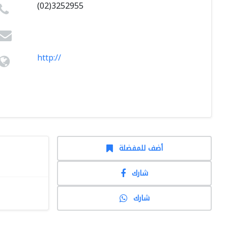
(02)3252955
http://
أضف للمفضلة
شارك
شارك