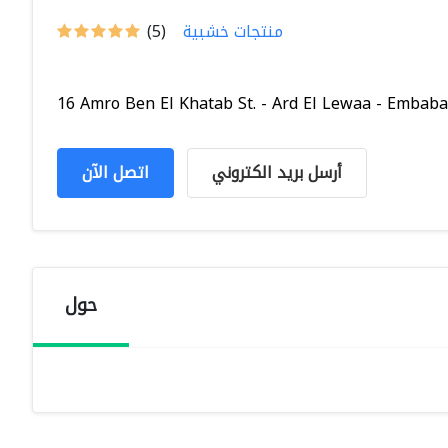
منتجات خشبية
(5)
16 Amro Ben El Khatab St. - Ard El Lewaa - Embaba.
أرسل بريد الكتروني
اتصل الآن
حول