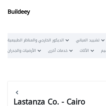
Buildeey
تشييد المباني
الديكور الخارجي والمناظر الطبيعية
ميم
الأثاث
خدمات أخرى
الأرضيات والجدران
Lastanza Co. - Cairo