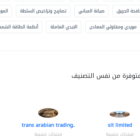
افحة الحريق
صيانة المباني
تصاريح وتراخيص السلطة
الموب
موردي ومقاولي المعادن
الايدي العاملة
أنظمة الطاقة الشمسي
متوفرة من نفس التصنيف
trans arabian trading..
sit limited
منتجات خشبية
منتجات خشبية