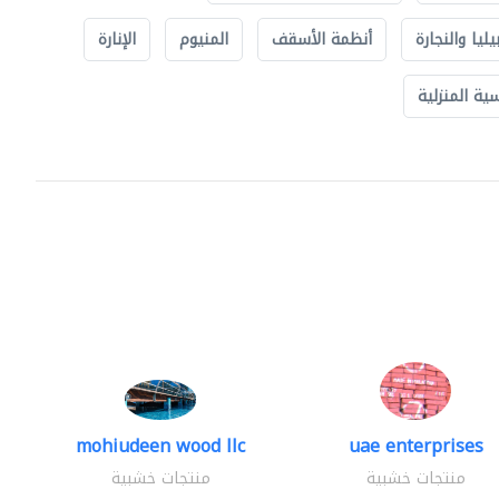
يليا والنجارة
أنظمة الأسقف
المنيوم
الإنارة
ة المنزلية
mohiudeen wood llc
uae enterprises
منتجات خشبية
منتجات خشبية