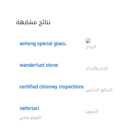
نتائج مشابهة
aohong special glass..
الزجاج
wanderlust stone
الحجر والرخام
certified chimney inspections
الديكور الداخلي
nefertari
التصوير
الفوتوغرافي