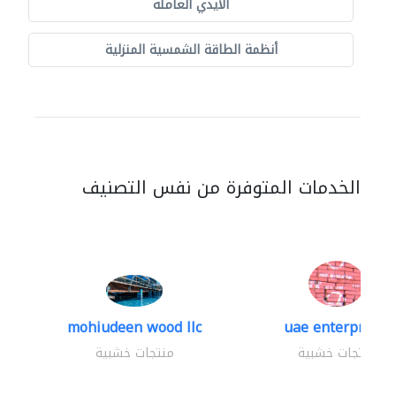
الايدي العاملة
أنظمة الطاقة الشمسية المنزلية
الخدمات المتوفرة من نفس التصنيف
mohiudeen wood llc
uae enterprises
منتجات خشبية
منتجات خشبية