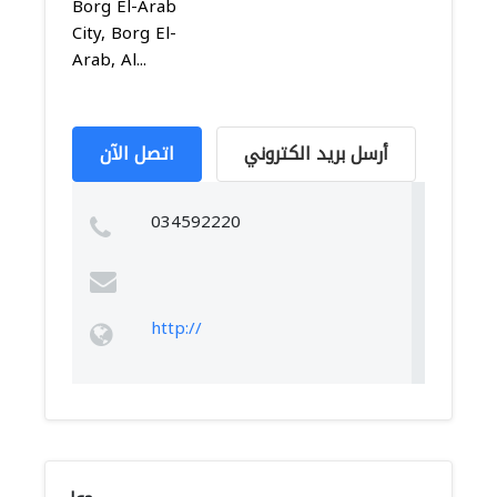
Borg El-Arab
City, Borg El-
Arab, Al...
أرسل بريد الكتروني
اتصل الآن
034592220
http://