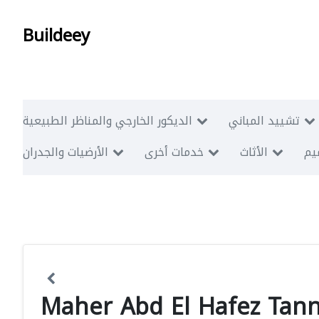
Buildeey
تشييد المباني
الديكور الخارجي والمناظر الطبيعية
ميم
الأثاث
خدمات أخرى
الأرضيات والجدران
Maher Abd El Hafez Tan