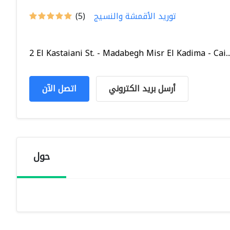
توريد الأقمشة والنسيج
(5)
2 El Kastaiani St. - Madabegh Misr El Kadima - Cai..
أرسل بريد الكتروني
اتصل الآن
حول