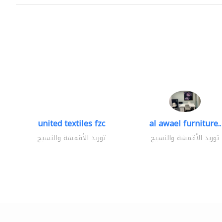
united textiles fzc
al awael furniture..
توريد الأقمشة والنسيج
توريد الأقمشة والنسيج