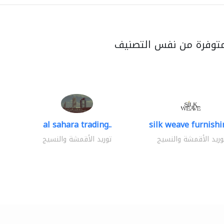
متوفرة من نفس التصنيف
al sahara trading..
silk weave furnishin
وريد الأقمشة والنسيج
توريد الأقمشة والنسيج