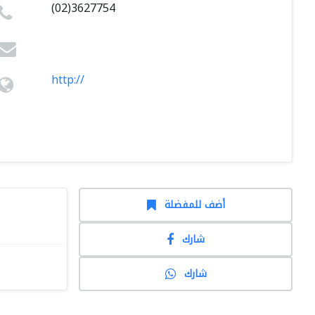
(02)3627754
http://
أضف للمفضلة
شارك
شارك