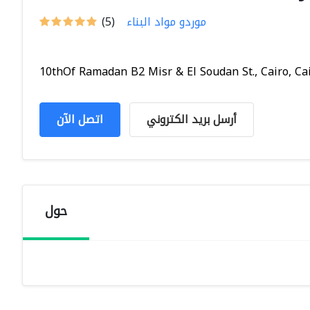
موردو مواد البناء
(5)
10thOf Ramadan B2 Misr & El Soudan St., Cairo, Cai.
أرسل بريد الكتروني
اتصل الآن
حول