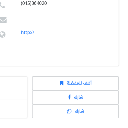
(015)364020
http://
أضف للمفضلة
شارك
شارك