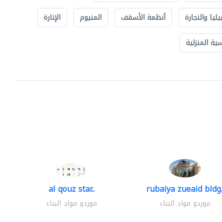
يليا والنجارة
أنظمة الأسقف
المنيوم
الإنارة
ة المنزلية
al qouz star..
rubaiya zueaid bldg.
موردو مواد البناء
موردو مواد البناء