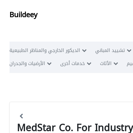
Buildeey
تشييد المباني
الديكور الخارجي والمناظر الطبيعية
ميم
الأثاث
خدمات أخرى
الأرضيات والجدران
MedStar Co. For Industry