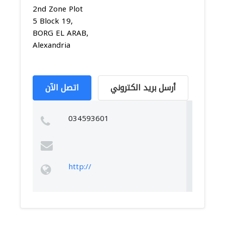
2nd Zone Plot
5 Block 19,
BORG EL ARAB,
Alexandria
أرسل بريد الكتروني
اتصل الآن
034593601
http://