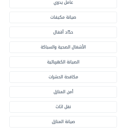
عامل يدوي
صيانة مكيفات
حدّاد أقفال
الأشغال الصحية والسباكة
الصيانة الكهربائية
مكافحة الحشرات
أمن المنازل
نقل اثاث
صيانة المنازل