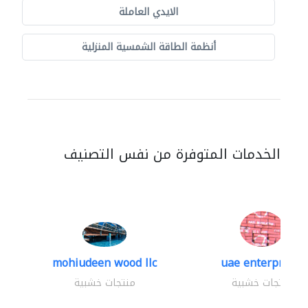
الايدي العاملة
أنظمة الطاقة الشمسية المنزلية
الخدمات المتوفرة من نفس التصنيف
mohiudeen wood llc
uae enterprises
منتجات خشبية
منتجات خشبية