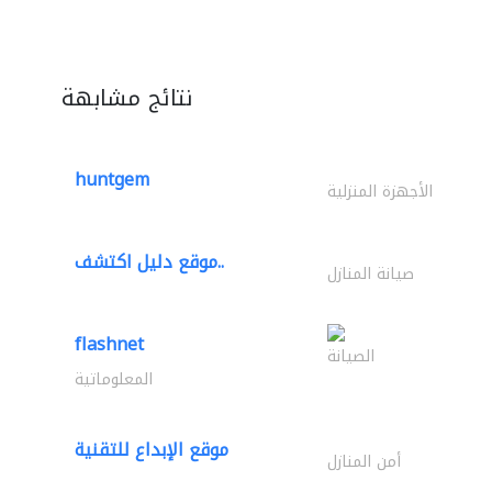
نتائج مشابهة
huntgem
الأجهزة المنزلية
موقع دليل اكتشف..
صيانة المنازل
flashnet
الصيانة
المعلوماتية
موقع الإبداع للتقنية
أمن المنازل