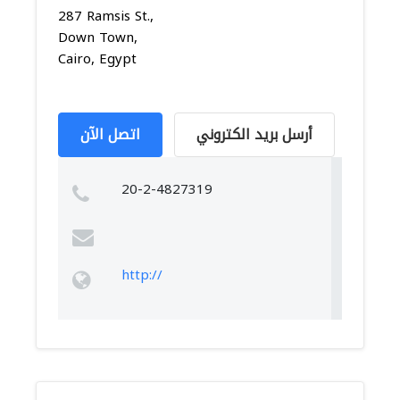
287 Ramsis St.,
Down Town,
Cairo, Egypt
أرسل بريد الكتروني
اتصل الآن
20-2-4827319
http://