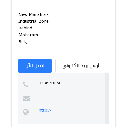
New Manshia -
Industrial Zone
Behind
Moharam
Bek,...
أرسل بريد الكتروني
اتصل الآن
033670050
http://