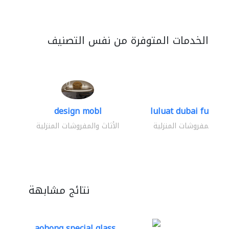
الخدمات المتوفرة من نفس التصنيف
design mobl
luluat dubai furnitur
ثاث والمفروشات المنزلية
الأثاث والمفروشات المنزلية
نتائج مشابهة
aohong special glass..