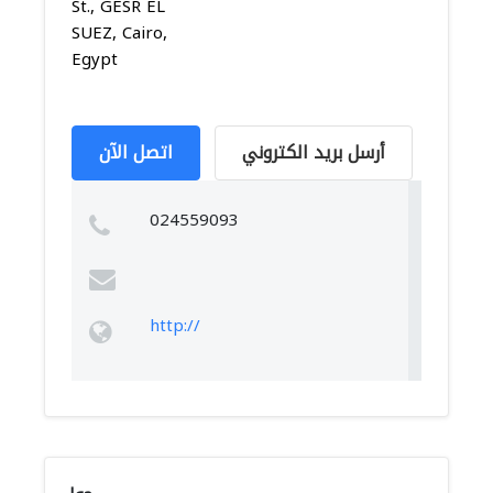
St., GESR EL
SUEZ, Cairo,
Egypt
أرسل بريد الكتروني
اتصل الآن
024559093
http://