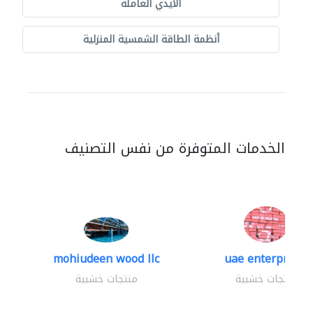
الايدي العاملة
أنظمة الطاقة الشمسية المنزلية
الخدمات المتوفرة من نفس التصنيف
mohiudeen wood llc
uae enterprises
منتجات خشبية
منتجات خشبية