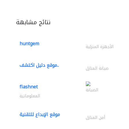
نتائج مشابهة
huntgem
الأجهزة المنزلية
موقع دليل اكتشف..
صيانة المنازل
flashnet
الصيانة
المعلوماتية
موقع الإبداع للتقنية
أمن المنازل