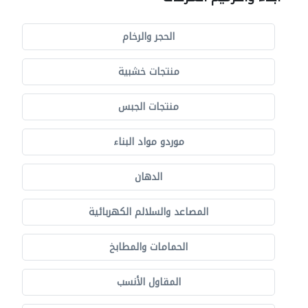
الحجر والرخام
منتجات خشبية
منتجات الجبس
موردو مواد البناء
الدهان
المصاعد والسلالم الكهربائية
الحمامات والمطابخ
المقاول الأنسب