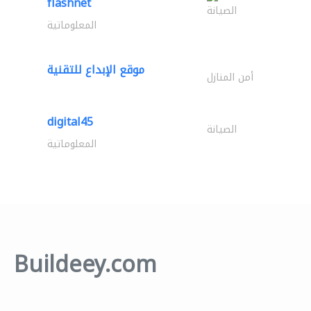
flashnet
الصيانة
المعلوماتية
موقع الإبداع للتقنية
أمن المنازل
digital45
الصيانة
المعلوماتية
Buildeey.com