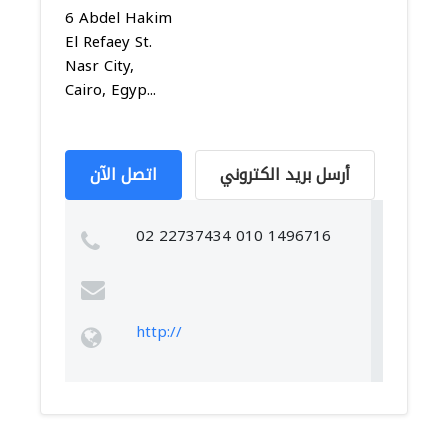
6 Abdel Hakim
El Refaey St.
Nasr City,
Cairo, Egyp...
أرسل بريد الكتروني
اتصل الآن
02 22737434 010 1496716
http://