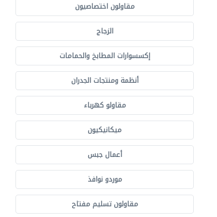
مقاولون اختصاصيون
الزجاج
إكسسوارات المطابخ والحمامات
أنظمة ومنتجات الجدران
مقاولو كهرباء
ميكانيكيون
أعمال جبس
موردو نوافذ
مقاولون تسليم مفتاح