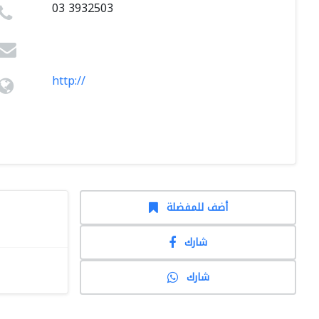
03 3932503
http://
أضف للمفضلة
شارك
شارك