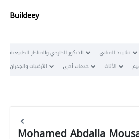
Buildeey
تشييد المباني
الديكور الخارجي والمناظر الطبيعية
ميم
الأثاث
خدمات أخرى
الأرضيات والجدران
Mohamed Abdalla Mous