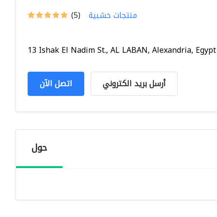
منتجات خشبية
(5)
13 Ishak El Nadim St., AL LABAN, Alexandria, Egypt
أرسل بريد الكتروني
اتصل الآن
حول