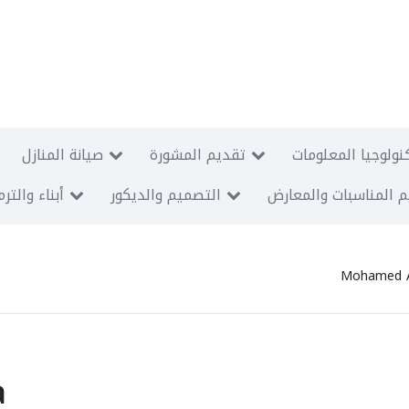
نولوجيا المعلومات
تقديم المشورة
صيانة المنازل
 المناسبات والمعارض
التصميم والديكور
أبناء والتر
Mohamed A
a