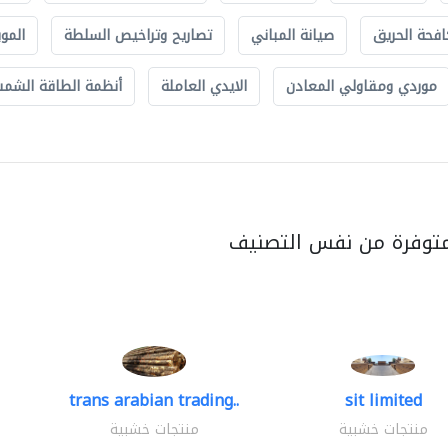
افحة الحريق
صيانة المباني
تصاريح وتراخيص السلطة
الموب
موردي ومقاولي المعادن
الايدي العاملة
أنظمة الطاقة الشمسي
متوفرة من نفس التصنيف
trans arabian trading..
sit limited
منتجات خشبية
منتجات خشبية