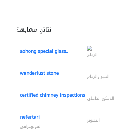
نتائج مشابهة
aohong special glass..
الزجاج
wanderlust stone
الحجر والرخام
certified chimney inspections
الديكور الداخلي
nefertari
التصوير
الفوتوغرافي