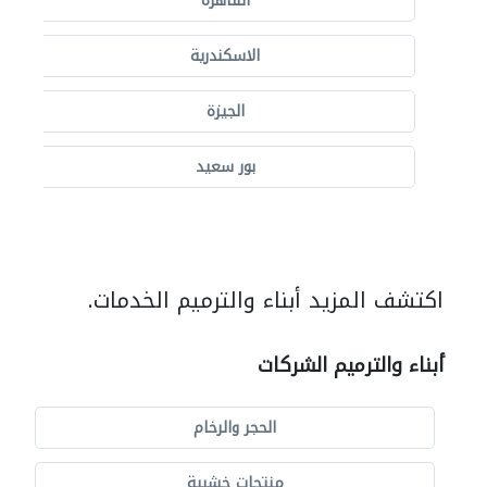
القاهرة
الاسكندرية
الجيزة
بور سعيد
اكتشف المزيد أبناء والترميم الخدمات.
أبناء والترميم الشركات
الحجر والرخام
منتجات خشبية