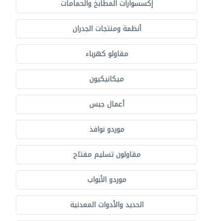
إكسسوارات المطابخ والحمامات
أنظمة ومنتجات الجدران
مقاولو كهرباء
ميكانيكيون
أعمال جبس
موردو نوافذ
مقاولون تسليم مفتاح
موردو الأبواب
الحديد والأدوات المعدنية