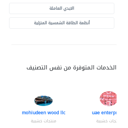
الايدي العاملة
أنظمة الطاقة الشمسية المنزلية
الخدمات المتوفرة من نفس التصنيف
mohiudeen wood llc
uae enterprises
منتجات خشبية
منتجات خشبية