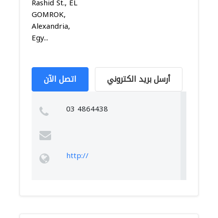
Rashid St., EL
GOMROK,
Alexandria,
Egy...
أرسل بريد الكتروني
اتصل الآن
03 4864438
http://