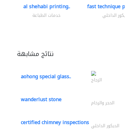
al shehabi printing..
fast technique pre-str
الديكور الداخلي
خدمات الطباعة
نتائج مشابهة
aohong special glass..
الزجاج
wanderlust stone
الحجر والرخام
certified chimney inspections
الديكور الداخلي