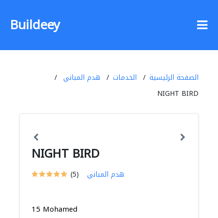
Buildeey
الصفحة الرئيسية
الخدمات
هدم المباني
NIGHT BIRD
NIGHT BIRD
هدم المباني
(5)
15 Mohamed