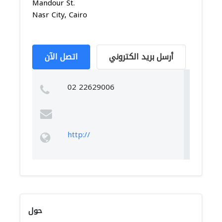
Mandour St.
Nasr City, Cairo
أرسل بريد الكتروني
اتصل الآن
02 22629006
http://
حول