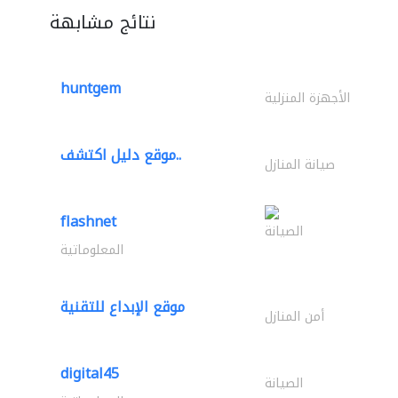
نتائج مشابهة
huntgem
الأجهزة المنزلية
موقع دليل اكتشف..
صيانة المنازل
flashnet
الصيانة
المعلوماتية
موقع الإبداع للتقنية
أمن المنازل
digital45
الصيانة