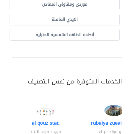
موردي ومقاولي المعادن
الايدي العاملة
أنظمة الطاقة الشمسية المنزلية
الخدمات المتوفرة من نفس التصنيف
al qouz star..
rubaiya zueaid bldg
موردو مواد البناء
موردو مواد البناء