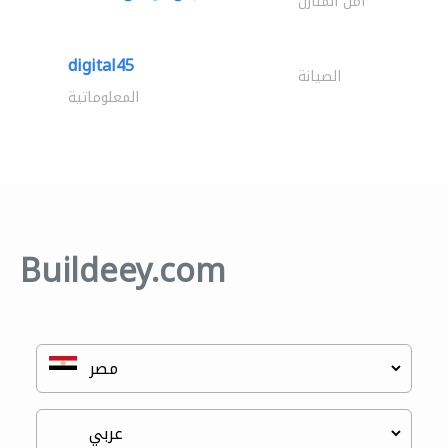
أمن المنازل
digital45
الصيانة
المعلوماتية
Buildeey.com