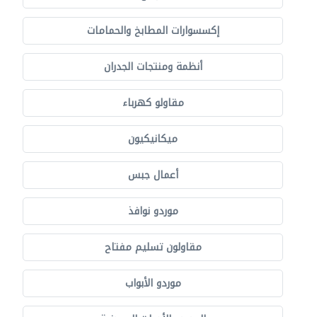
إكسسوارات المطابخ والحمامات
أنظمة ومنتجات الجدران
مقاولو كهرباء
ميكانيكيون
أعمال جبس
موردو نوافذ
مقاولون تسليم مفتاح
موردو الأبواب