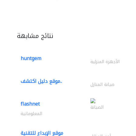
نتائج مشابهة
huntgem
الأجهزة المنزلية
موقع دليل اكتشف..
صيانة المنازل
flashnet
الصيانة
المعلوماتية
موقع الإبداع للتقنية