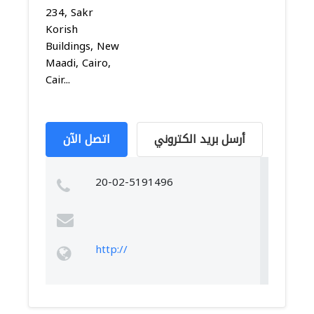
234, Sakr
Korish
Buildings, New
Maadi, Cairo,
Cair...
أرسل بريد الكتروني
اتصل الآن
20-02-5191496
http://