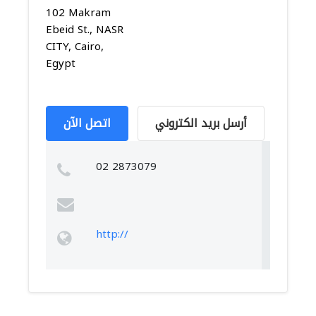
102 Makram
Ebeid St., NASR
CITY, Cairo,
Egypt
أرسل بريد الكتروني
اتصل الآن
02 2873079
http://