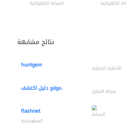
الصيانة الكهربائية
الصيانة الكهربائية
نتائج مشابهة
huntgem
الأجهزة المنزلية
موقع دليل اكتشف..
صيانة المنازل
flashnet
الصيانة
المعلوماتية