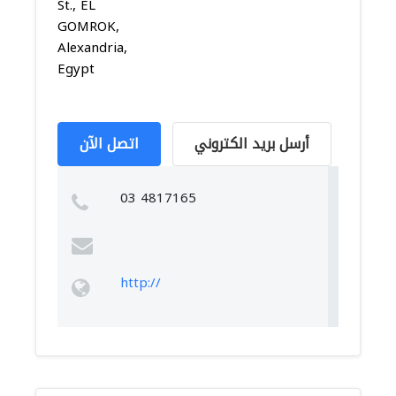
St., EL
GOMROK,
Alexandria,
Egypt
أرسل بريد الكتروني
اتصل الآن
03 4817165
http://