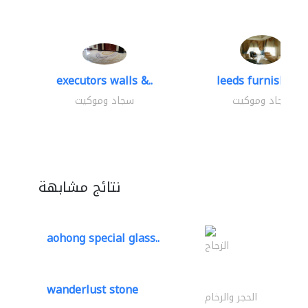
executors walls &..
leeds furnishings
سجاد وموكيت
سجاد وموكيت
نتائج مشابهة
aohong special glass..
الزجاج
wanderlust stone
الحجر والرخام